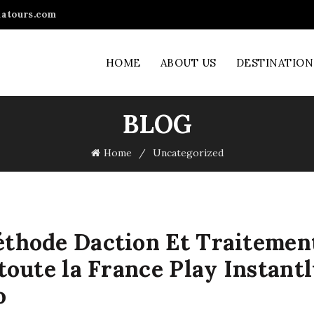
diatours.com
HOME
ABOUT US
DESTINATION
BLOG
Home
Uncategorized
thode Daction Et Traitemen
toute la France Play Instant
o