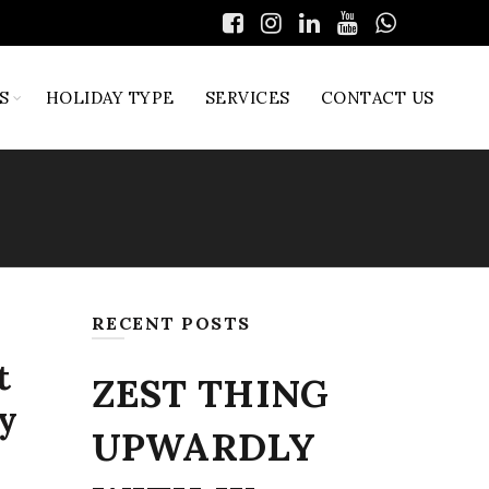
S
HOLIDAY TYPE
SERVICES
CONTACT US
RECENT POSTS
t
ZEST THING
ly
UPWARDLY