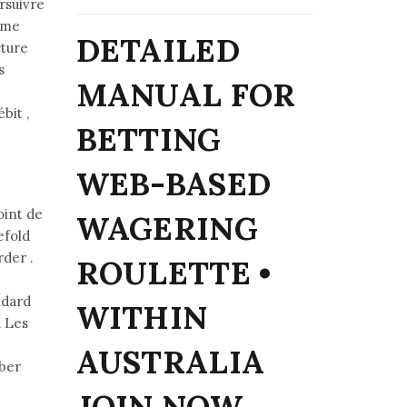
rsuivre
rme
DETAILED
cture
s
MANUAL FOR
bit ,
BETTING
WEB-BASED
oint de
WAGERING
efold
rder .
ROULETTE •
ndard
WITHIN
u Les
AUSTRALIA
yber
JOIN NOW