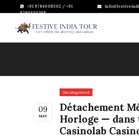
+91 9784008302 / +91
info@festivein
8290630368
Uncategorized
Détachement Mé
09
Horloge — dans 
MAY
Casinolab Casin